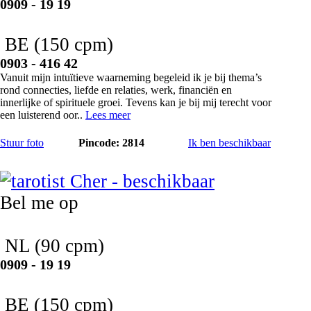
0909 - 19 19
BE
(150 cpm)
0903 - 416 42
Vanuit mijn intuïtieve waarneming begeleid ik je bij thema’s
rond connecties, liefde en relaties, werk, financiën en
innerlijke of spirituele groei. Tevens kan je bij mij terecht voor
een luisterend oor..
Lees meer
Stuur foto
Pincode: 2814
Ik ben beschikbaar
Cher
Bel me op
NL
(90 cpm)
0909 - 19 19
BE
(150 cpm)