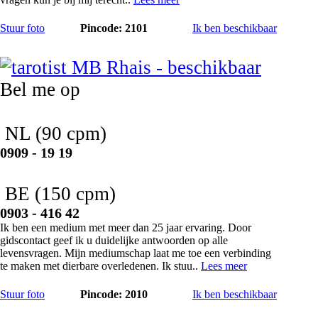
Stuur foto
Pincode: 2101
Ik ben beschikbaar
MB Rhais
Bel me op
NL
(90 cpm)
0909 - 19 19
BE
(150 cpm)
0903 - 416 42
Ik ben een medium met meer dan 25 jaar ervaring. Door
gidscontact geef ik u duidelijke antwoorden op alle
levensvragen. Mijn mediumschap laat me toe een verbinding
te maken met dierbare overledenen. Ik stuu..
Lees meer
Stuur foto
Pincode: 2010
Ik ben beschikbaar
Lili