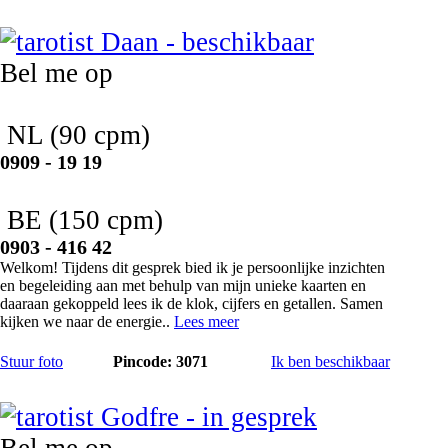
Daan
Bel me op
NL
(90 cpm)
0909 - 19 19
BE
(150 cpm)
0903 - 416 42
Welkom! Tijdens dit gesprek bied ik je persoonlijke inzichten
en begeleiding aan met behulp van mijn unieke kaarten en
daaraan gekoppeld lees ik de klok, cijfers en getallen. Samen
kijken we naar de energie..
Lees meer
Stuur foto
Pincode: 3071
Ik ben beschikbaar
Godfre
Bel me op