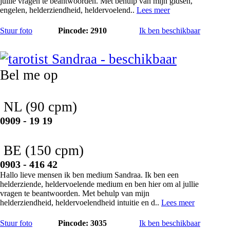
jullie vragen te beantwoorden. Met behulp van mijn gidsen,
engelen, helderziendheid, heldervoelend..
Lees meer
Stuur foto
Pincode: 2910
Ik ben beschikbaar
Sandraa
Bel me op
NL
(90 cpm)
0909 - 19 19
BE
(150 cpm)
0903 - 416 42
Hallo lieve mensen ik ben medium Sandraa. Ik ben een
helderziende, heldervoelende medium en ben hier om al jullie
vragen te beantwoorden. Met behulp van mijn
helderziendheid, heldervoelendheid intuitie en d..
Lees meer
Stuur foto
Pincode: 3035
Ik ben beschikbaar