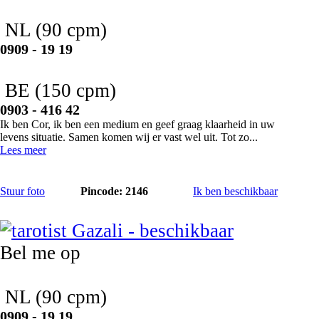
NL
(90 cpm)
0909 - 19 19
BE
(150 cpm)
0903 - 416 42
Ik ben Cor, ik ben een medium en geef graag klaarheid in uw
levens situatie. Samen komen wij er vast wel uit. Tot zo...
Lees meer
Stuur foto
Pincode: 2146
Ik ben beschikbaar
Gazali
Bel me op
NL
(90 cpm)
0909 - 19 19