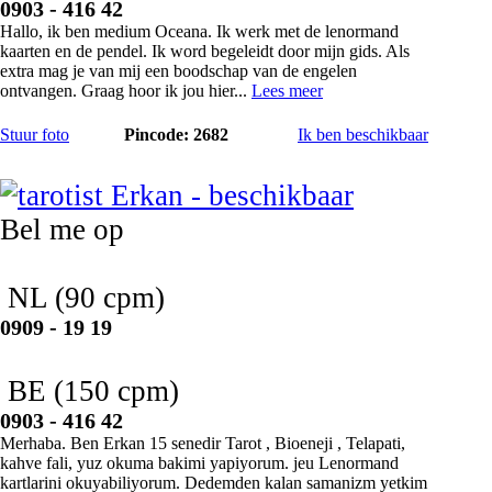
0903 - 416 42
Hallo, ik ben medium Oceana. Ik werk met de lenormand
kaarten en de pendel. Ik word begeleidt door mijn gids. Als
extra mag je van mij een boodschap van de engelen
ontvangen. Graag hoor ik jou hier...
Lees meer
Stuur foto
Pincode: 2682
Ik ben beschikbaar
Erkan
Bel me op
NL
(90 cpm)
0909 - 19 19
BE
(150 cpm)
0903 - 416 42
Merhaba. Ben Erkan 15 senedir Tarot , Bioeneji , Telapati,
kahve fali, yuz okuma bakimi yapiyorum. jeu Lenormand
kartlarini okuyabiliyorum. Dedemden kalan samanizm yetkim