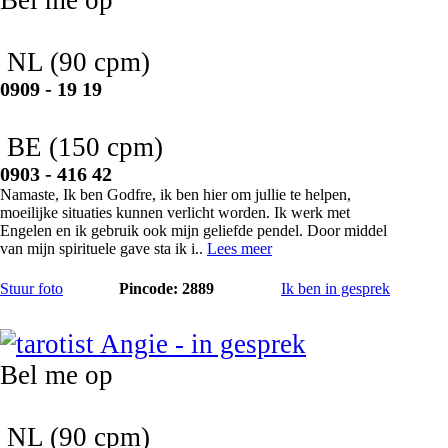
NL
(90 cpm)
0909 - 19 19
BE
(150 cpm)
0903 - 416 42
Namaste, Ik ben Godfre, ik ben hier om jullie te helpen,
moeilijke situaties kunnen verlicht worden. Ik werk met
Engelen en ik gebruik ook mijn geliefde pendel. Door middel
van mijn spirituele gave sta ik i..
Lees meer
Stuur foto
Pincode: 2889
Ik ben in gesprek
Angie
Bel me op
NL
(90 cpm)