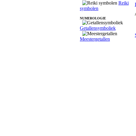
Reiki
symbolen
NUMEROLOGIE
Getallensymboliek
Meestergetallen