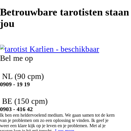
Betrouwbare tarotisten staan
jou
Karlien
Bel me op
NL
(90 cpm)
0909 - 19 19
BE
(150 cpm)
0903 - 416 42
Ik ben een heldervoelend medium. We gaan samen tot de kern
van je problemen om zo een oplossing te vinden. Ik geef je
weer een klare kijk op je leven en je problemen. Met al je
vragen kun je bij mij terecht..
Lees meer