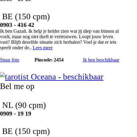
BE
(150 cpm)
0903 - 416 42
Ik ben Gazali. Ik help je helder zien wat jij diep van binnen al
voelt, maar nog niet durft te vertrouwen. Loopt jouw leven
vast? Blijft dezelfde situatie zich herhalen? Voel je dat er iets
speelt onder de..
Lees meer
Stuur foto
Pincode: 2454
Ik ben beschikbaar
Oceana
Bel me op
NL
(90 cpm)
0909 - 19 19
BE
(150 cpm)