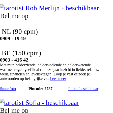
Rob Merlijn
Bel me op
NL
(90 cpm)
0909 - 19 19
BE
(150 cpm)
0903 - 416 42
Met mijn helderziende, heldervoelende en helderwetende
waarnemingen geef ik al ruim 30 jaar inzicht in liefde, relaties,
werk, financien en levensvragen. Loop je vast of zoek je
antwoorden op belangrijke vr..
Lees meer
Stuur foto
Pincode: 2787
Ik ben beschikbaar
Sofia
Bel me op