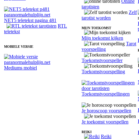
Online
tarotisten
Zelf
tarotist worden
NET5 teletekst pagina 481
RTL
MIJN TOEKOMST
teletekst
Mijn toekomst kijken
Tarot
MOBIELE VERSIE
voorspelling
Toekomstvoorspeller
Mediums mobiel
Toekomstvoorspelling
Toekomstvoorspellingen
Je horoscoop voorspellen
Je toekomst voorspellen
REIKI
Reiki