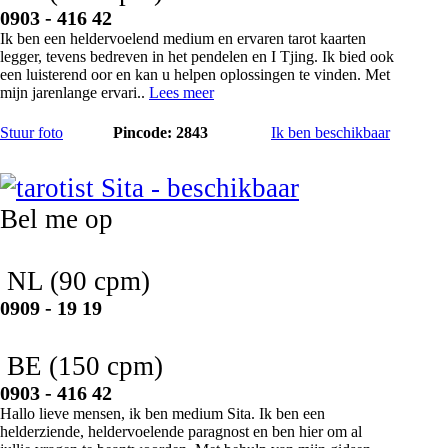
0903 - 416 42
Ik ben een heldervoelend medium en ervaren tarot kaarten
legger, tevens bedreven in het pendelen en I Tjing. Ik bied ook
een luisterend oor en kan u helpen oplossingen te vinden. Met
mijn jarenlange ervari..
Lees meer
Stuur foto
Pincode: 2843
Ik ben beschikbaar
Sita
Bel me op
NL
(90 cpm)
0909 - 19 19
BE
(150 cpm)
0903 - 416 42
Hallo lieve mensen, ik ben medium Sita. Ik ben een
helderziende, heldervoelende paragnost en ben hier om al