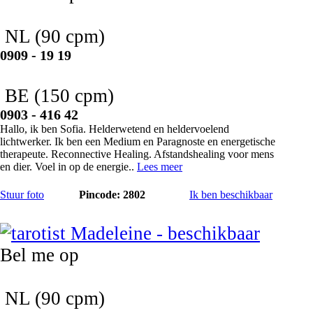
NL
(90 cpm)
0909 - 19 19
BE
(150 cpm)
0903 - 416 42
Hallo, ik ben Sofia. Helderwetend en heldervoelend
lichtwerker. Ik ben een Medium en Paragnoste en energetische
therapeute. Reconnective Healing. Afstandshealing voor mens
en dier. Voel in op de energie..
Lees meer
Stuur foto
Pincode: 2802
Ik ben beschikbaar
Madeleine
Bel me op
NL
(90 cpm)