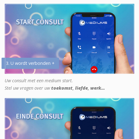
3. U wordt verbonden +
Uw consult met een medium start.
Stel uw vragen over uw
toekomst, liefde, werk...