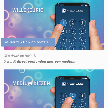
4a. Keuze - Druk op toets 1 +
Of u drukt op toets 1.
U wordt
direct verbonden met een medium