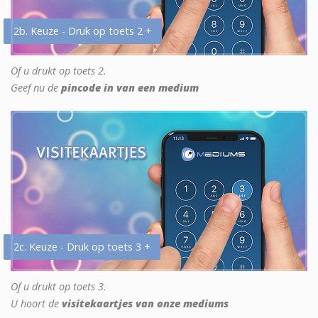
2b. Keuze - Druk op toets 2 +
Of u drukt op toets 2.
Geef nu de
pincode in van een medium
2c. Keuze - Druk op toets 3 +
Of u drukt op toets 3.
U hoort de
visitekaartjes van onze mediums