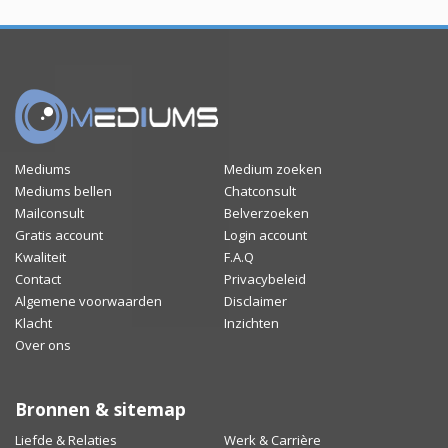
Mediums
Medium zoeken
Mediums bellen
Chatconsult
Mailconsult
Belverzoeken
Gratis account
Login account
Kwaliteit
F.A.Q
Contact
Privacybeleid
Algemene voorwaarden
Disclaimer
Klacht
Inzichten
Over ons
Bronnen & sitemap
Liefde & Relaties
Werk & Carrière