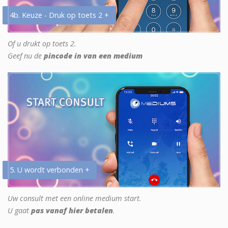
4b. Keuze - Druk op toets 2 +
Of u drukt op toets 2.
Geef nu de
pincode in van een medium
5. U wordt verbonden +
Uw consult met een online medium start.
U gaat
pas vanaf hier betalen
.