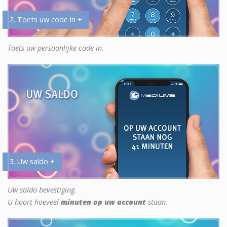
2. Toets uw code in +
Toets uw persoonlijke code in.
3. Uw saldo +
Uw saldo bevestiging.
U hoort hoeveel
minuten op uw account
staan.