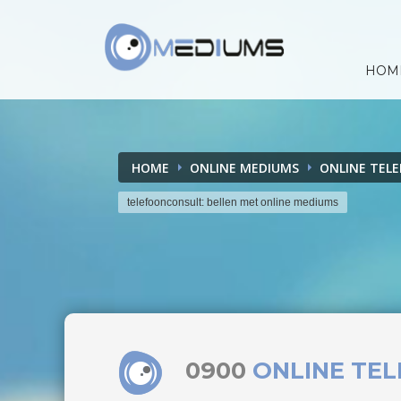
HOM
HOME
ONLINE MEDIUMS
ONLINE TEL
telefoonconsult: bellen met online mediums
0900
ONLINE TE