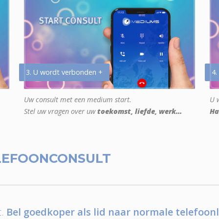
3. U wordt verbonden +
4.
Uw consult met een medium start.
U w
Stel uw vragen over uw
toekomst, liefde, werk...
Ha
LEFOONCONSULT
.
Bel goedkoper als lid naar normale telefoonl