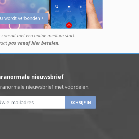
 U wordt verbonden +
 consult met een online medium start.
gaat
pas vanaf hier betalen
.
aranormale nieuwsbrief
ranormale nieuwsbrief met voordelen.
 e-mailadres