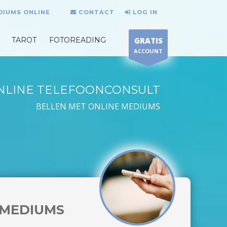
DIUMS ONLINE
CONTACT
LOG IN
TAROT
FOTOREADING
GRATIS
ACCOUNT
NLINE TELEFOONCONSULT
BELLEN MET ONLINE MEDIUMS
MEDIUMS