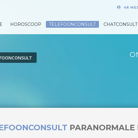
48 ME
E
HOROSCOOP
TELEFOONCONSULT
CHATCONSULT
O
EFOONCONSULT
LEFOONCONSULT
PARANORMALE 