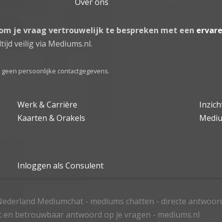
Over ons
 om je vraag vertrouwelijk te bespreken met een
ervar
tijd veilig via Mediums.nl.
el geen persoonlijke contactgegevens.
Werk & Carrière
Inzic
Kaarten & Orakels
Medi
Inloggen als Consulent
ederland Mediumchat - mediums chatten - directe antwoor
t en betrouwbaar antwoord op je vragen - mediums.nl