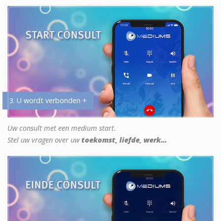
3. U wordt verbonden +
Uw consult met een medium start.
Stel uw vragen over uw
toekomst, liefde, werk...