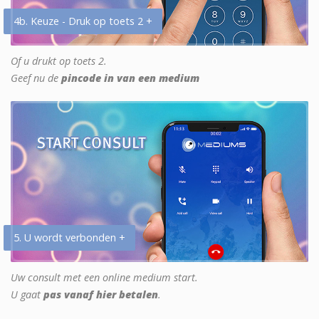
4b. Keuze - Druk op toets 2 +
Of u drukt op toets 2.
Geef nu de
pincode in van een medium
5. U wordt verbonden +
Uw consult met een online medium start.
U gaat
pas vanaf hier betalen
.