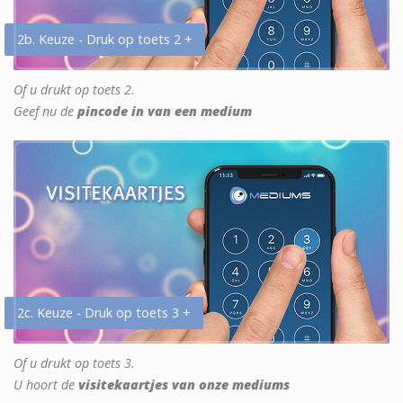
2b. Keuze - Druk op toets 2 +
Of u drukt op toets 2.
Geef nu de
pincode in van een medium
2c. Keuze - Druk op toets 3 +
Of u drukt op toets 3.
U hoort de
visitekaartjes van onze mediums