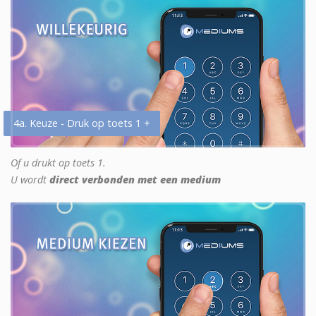
4a. Keuze - Druk op toets 1 +
Of u drukt op toets 1.
U wordt
direct verbonden met een medium