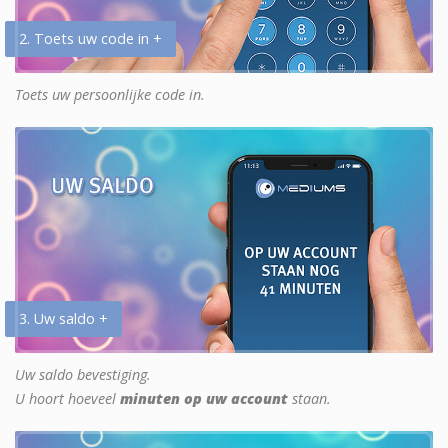
2. Toets uw code in +
Toets uw persoonlijke code in.
3. Uw saldo +
Uw saldo bevestiging.
U hoort hoeveel
minuten op uw account
staan.