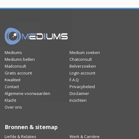
Mediums
Medium zoeken
Mediums bellen
Chatconsult
Mailconsult
Belverzoeken
Gratis account
Login account
Kwaliteit
F.A.Q
Contact
Privacybeleid
Algemene voorwaarden
Disclaimer
Klacht
Inzichten
Over ons
Bronnen & sitemap
Liefde & Relaties
Werk & Carrière