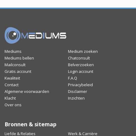
Mediums
Medium zoeken
Mediums bellen
Chatconsult
Mailconsult
Belverzoeken
Gratis account
Login account
Kwaliteit
F.A.Q
Contact
Privacybeleid
Algemene voorwaarden
Disclaimer
Klacht
Inzichten
Over ons
Bronnen & sitemap
Liefde & Relaties
Werk & Carrière