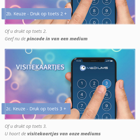
2b. Keuze - Druk op toets 2 +
Of u drukt op toets 2.
Geef nu de
pincode in van een medium
2c. Keuze - Druk op toets 3 +
Of u drukt op toets 3.
U hoort de
visitekaartjes van onze mediums