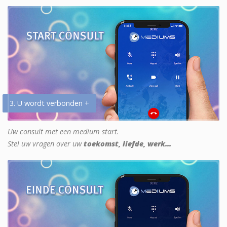
3. U wordt verbonden +
Uw consult met een medium start.
Stel uw vragen over uw
toekomst, liefde, werk...