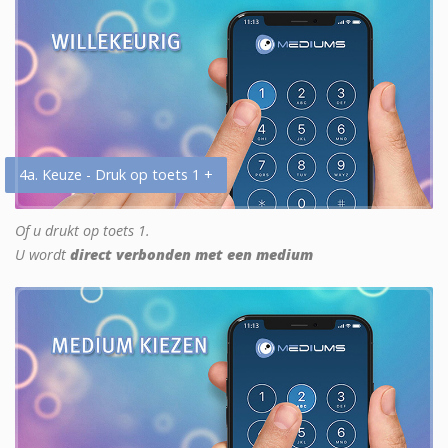
4a. Keuze - Druk op toets 1 +
Of u drukt op toets 1.
U wordt
direct verbonden met een medium