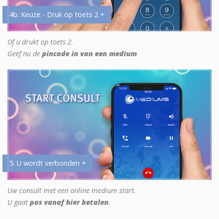
4b. Keuze - Druk op toets 2 +
Of u drukt op toets 2.
Geef nu de
pincode in van een medium
5. U wordt verbonden +
Uw consult met een online medium start.
U gaat
pas vanaf hier betalen
.