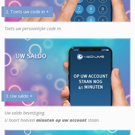
2. Toets uw code in +
Toets uw persoonlijke code in.
3. Uw saldo +
Uw saldo bevestiging.
U hoort hoeveel
minuten op uw account
staan.