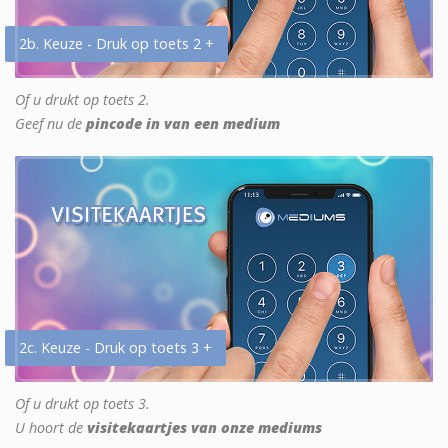
2b. Keuze - Druk op toets 2 +
Of u drukt op toets 2.
Geef nu de
pincode in van een medium
2c. Keuze - Druk op toets 3 +
Of u drukt op toets 3.
U hoort de
visitekaartjes van onze mediums