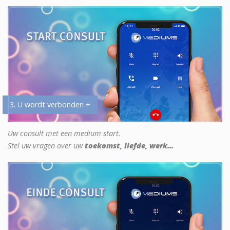
3. U wordt verbonden +
Uw consult met een medium start.
Stel uw vragen over uw
toekomst, liefde, werk...