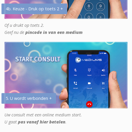
4b. Keuze - Druk op toets 2 +
Of u drukt op toets 2.
Geef nu de
pincode in van een medium
5. U wordt verbonden +
Uw consult met een online medium start.
U gaat
pas vanaf hier betalen
.