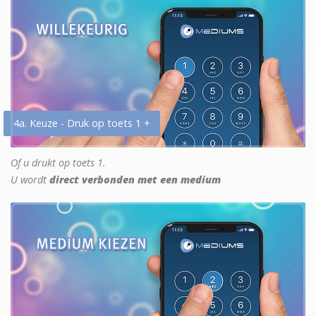
4a. Keuze - Druk op toets 1 +
Of u drukt op toets 1.
U wordt
direct verbonden met een medium