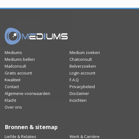
Mediums
Medium zoeken
Mediums bellen
Chatconsult
Mailconsult
Belverzoeken
Gratis account
Login account
Kwaliteit
F.A.Q
Contact
Privacybeleid
Algemene voorwaarden
Disclaimer
Klacht
Inzichten
Over ons
Bronnen & sitemap
Liefde & Relaties
Werk & Carrière