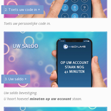
2. Toets uw code in +
Toets uw persoonlijke code in.
3. Uw saldo +
Uw saldo bevestiging.
U hoort hoeveel
minuten op uw account
staan.