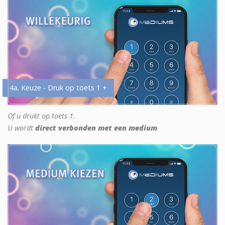
4a. Keuze - Druk op toets 1 +
Of u drukt op toets 1.
U wordt
direct verbonden met een medium