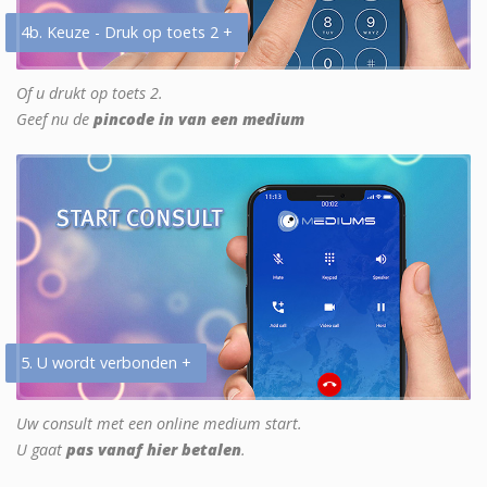
4b. Keuze - Druk op toets 2 +
Of u drukt op toets 2.
Geef nu de
pincode in van een medium
5. U wordt verbonden +
Uw consult met een online medium start.
U gaat
pas vanaf hier betalen
.