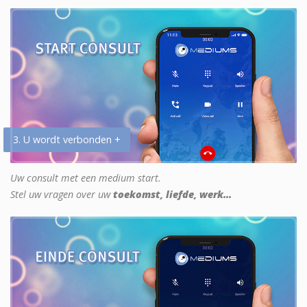
3. U wordt verbonden +
Uw consult met een medium start.
Stel uw vragen over uw
toekomst, liefde, werk...