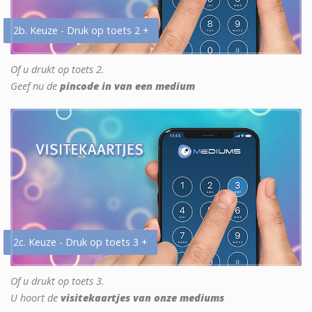
2b. Keuze - Druk op toets 2 +
Of u drukt op toets 2.
Geef nu de
pincode in van een medium
2c. Keuze - Druk op toets 3 +
Of u drukt op toets 3.
U hoort de
visitekaartjes van onze mediums