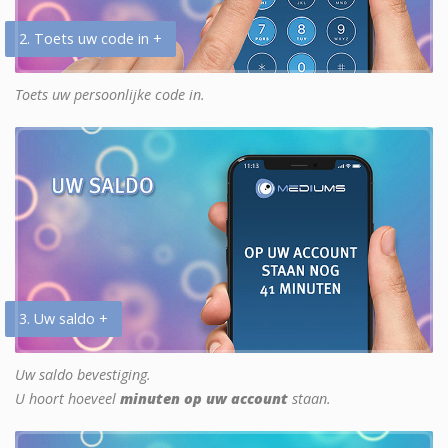
2. Toets uw code in +
Toets uw persoonlijke code in.
3. Uw saldo +
Uw saldo bevestiging.
U hoort hoeveel
minuten op uw account
staan.