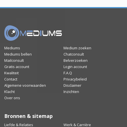
Mediums
Medium zoeken
Mediums bellen
Chatconsult
Mailconsult
Belverzoeken
Gratis account
Login account
Kwaliteit
F.A.Q
Contact
Privacybeleid
Algemene voorwaarden
Disclaimer
Klacht
Inzichten
Over ons
Bronnen & sitemap
Liefde & Relaties
Werk & Carrière