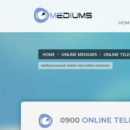
HOM
HOME
ONLINE MEDIUMS
ONLINE TEL
telefoonconsult: bellen met online mediums
0900
ONLINE TE