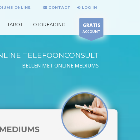
DIUMS ONLINE
CONTACT
LOG IN
TAROT
FOTOREADING
GRATIS
ACCOUNT
NLINE TELEFOONCONSULT
BELLEN MET ONLINE MEDIUMS
MEDIUMS