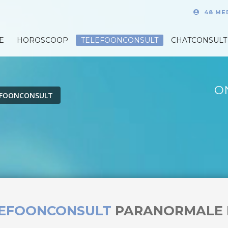
48 ME
E
HOROSCOOP
TELEFOONCONSULT
CHATCONSULT
O
EFOONCONSULT
LEFOONCONSULT
PARANORMALE 