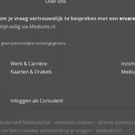
Over ons
 om je vraag vertrouwelijk te bespreken met een
ervar
tijd veilig via Mediums.nl.
el geen persoonlijke contactgegevens.
Werk & Carrière
Inzic
Kaarten & Orakels
Medi
Inloggen als Consulent
ederland Mediumchat - mediums chatten - directe antwoor
t en betrouwbaar antwoord op je vragen - mediums.nl