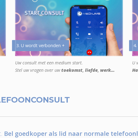
3. U wordt verbonden +
4.
Uw consult met een medium start.
U w
Stel uw vragen over uw
toekomst, liefde, werk...
Ha
LEFOONCONSULT
.
Bel goedkoper als lid naar normale telefoonl