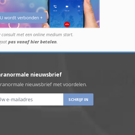
 U wordt verbonden +
 consult met een online medium start.
gaat
pas vanaf hier betalen
.
aranormale nieuwsbrief
ranormale nieuwsbrief met voordelen.
 e-mailadres