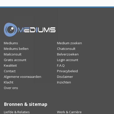
Mediums
Medium zoeken
Mediums bellen
Chatconsult
Mailconsult
Belverzoeken
Gratis account
Login account
Kwaliteit
F.A.Q
Contact
Privacybeleid
Algemene voorwaarden
Disclaimer
Klacht
Inzichten
Over ons
Bronnen & sitemap
Liefde & Relaties
Werk & Carrière