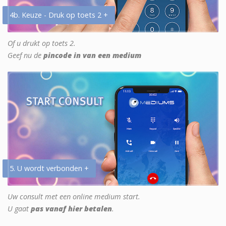
4b. Keuze - Druk op toets 2 +
Of u drukt op toets 2.
Geef nu de
pincode in van een medium
5. U wordt verbonden +
Uw consult met een online medium start.
U gaat
pas vanaf hier betalen
.