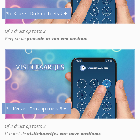
2b. Keuze - Druk op toets 2 +
Of u drukt op toets 2.
Geef nu de
pincode in van een medium
2c. Keuze - Druk op toets 3 +
Of u drukt op toets 3.
U hoort de
visitekaartjes van onze mediums