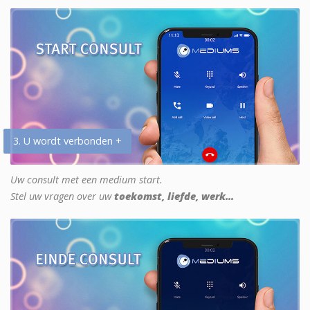
3. U wordt verbonden +
Uw consult met een medium start.
Stel uw vragen over uw
toekomst, liefde, werk...