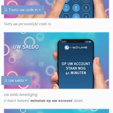
2. Toets uw code in +
Toets uw persoonlijke code in.
3. Uw saldo +
Uw saldo bevestiging.
U hoort hoeveel
minuten op uw account
staan.