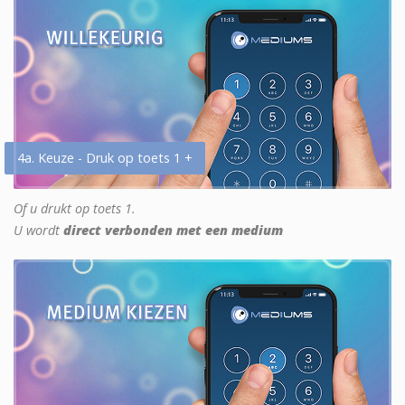
4a. Keuze - Druk op toets 1 +
Of u drukt op toets 1.
U wordt
direct verbonden met een medium