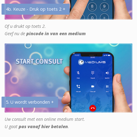
4b. Keuze - Druk op toets 2 +
Of u drukt op toets 2.
Geef nu de
pincode in van een medium
5. U wordt verbonden +
Uw consult met een online medium start.
U gaat
pas vanaf hier betalen
.