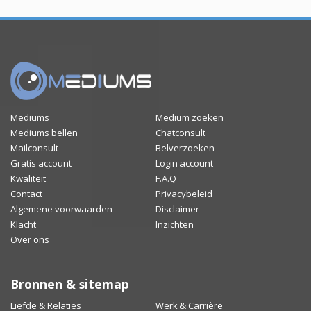
Mediums
Medium zoeken
Mediums bellen
Chatconsult
Mailconsult
Belverzoeken
Gratis account
Login account
Kwaliteit
F.A.Q
Contact
Privacybeleid
Algemene voorwaarden
Disclaimer
Klacht
Inzichten
Over ons
Bronnen & sitemap
Liefde & Relaties
Werk & Carrière