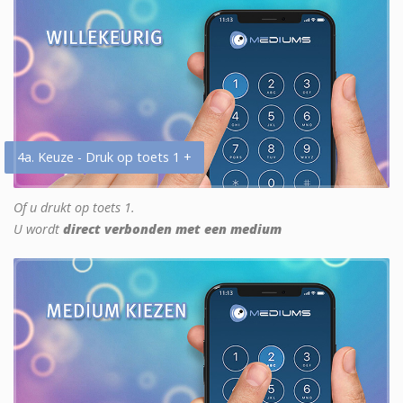
4a. Keuze - Druk op toets 1 +
Of u drukt op toets 1.
U wordt
direct verbonden met een medium