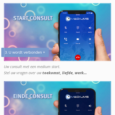
3. U wordt verbonden +
Uw consult met een medium start.
Stel uw vragen over uw
toekomst, liefde, werk...