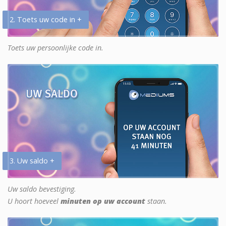
2. Toets uw code in +
Toets uw persoonlijke code in.
3. Uw saldo +
Uw saldo bevestiging.
U hoort hoeveel
minuten op uw account
staan.