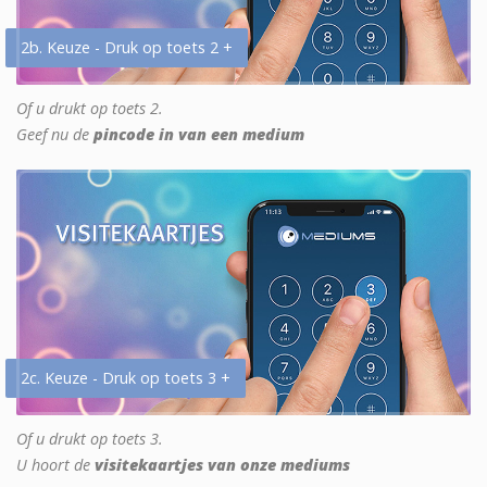
2b. Keuze - Druk op toets 2 +
Of u drukt op toets 2.
Geef nu de
pincode in van een medium
2c. Keuze - Druk op toets 3 +
Of u drukt op toets 3.
U hoort de
visitekaartjes van onze mediums