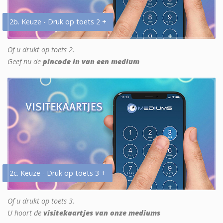
2b. Keuze - Druk op toets 2 +
Of u drukt op toets 2.
Geef nu de
pincode in van een medium
2c. Keuze - Druk op toets 3 +
Of u drukt op toets 3.
U hoort de
visitekaartjes van onze mediums