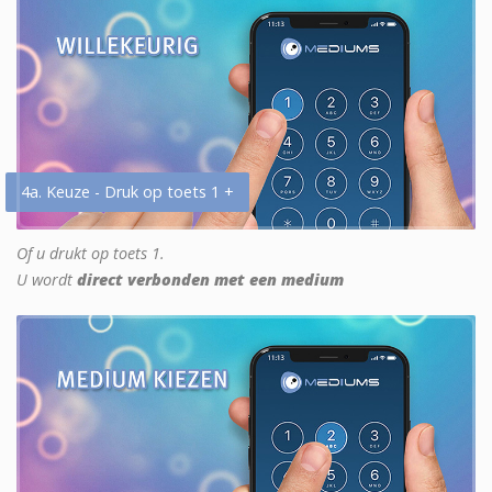
4a. Keuze - Druk op toets 1 +
Of u drukt op toets 1.
U wordt
direct verbonden met een medium