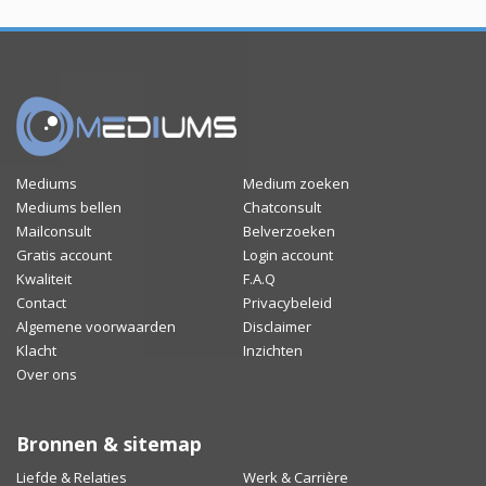
Mediums
Medium zoeken
Mediums bellen
Chatconsult
Mailconsult
Belverzoeken
Gratis account
Login account
Kwaliteit
F.A.Q
Contact
Privacybeleid
Algemene voorwaarden
Disclaimer
Klacht
Inzichten
Over ons
Bronnen & sitemap
Liefde & Relaties
Werk & Carrière