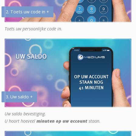
2. Toets uw code in +
Toets uw persoonlijke code in.
3. Uw saldo +
Uw saldo bevestiging.
U hoort hoeveel
minuten op uw account
staan.