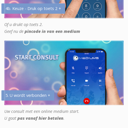
4b. Keuze - Druk op toets 2 +
Of u drukt op toets 2.
Geef nu de
pincode in van een medium
5. U wordt verbonden +
Uw consult met een online medium start.
U gaat
pas vanaf hier betalen
.