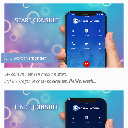
3. U wordt verbonden +
Uw consult met een medium start.
Stel uw vragen over uw
toekomst, liefde, werk...