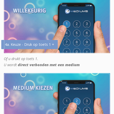
4a. Keuze - Druk op toets 1 +
Of u drukt op toets 1.
U wordt
direct verbonden met een medium