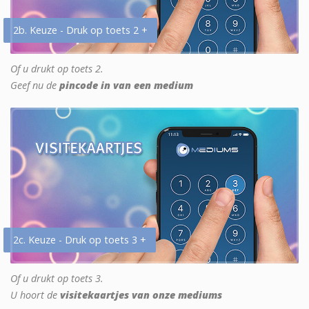
2b. Keuze - Druk op toets 2 +
Of u drukt op toets 2.
Geef nu de
pincode in van een medium
2c. Keuze - Druk op toets 3 +
Of u drukt op toets 3.
U hoort de
visitekaartjes van onze mediums