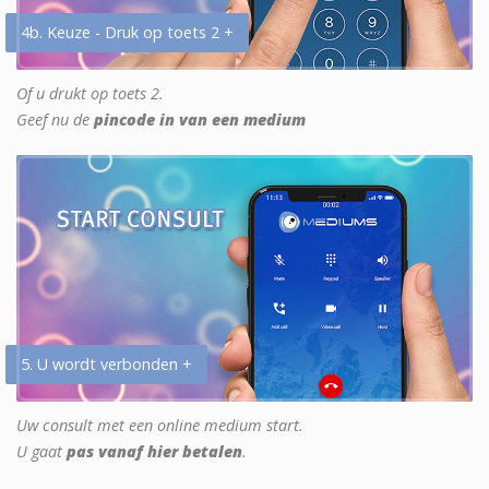
4b. Keuze - Druk op toets 2 +
Of u drukt op toets 2.
Geef nu de
pincode in van een medium
5. U wordt verbonden +
Uw consult met een online medium start.
U gaat
pas vanaf hier betalen
.