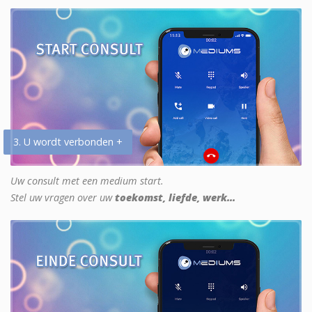
3. U wordt verbonden +
Uw consult met een medium start.
Stel uw vragen over uw
toekomst, liefde, werk...