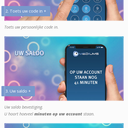
2. Toets uw code in +
Toets uw persoonlijke code in.
3. Uw saldo +
Uw saldo bevestiging.
U hoort hoeveel
minuten op uw account
staan.