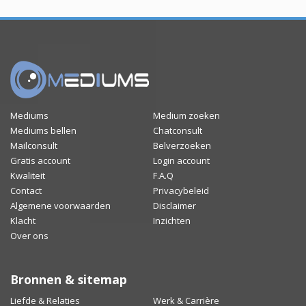
Mediums
Medium zoeken
Mediums bellen
Chatconsult
Mailconsult
Belverzoeken
Gratis account
Login account
Kwaliteit
F.A.Q
Contact
Privacybeleid
Algemene voorwaarden
Disclaimer
Klacht
Inzichten
Over ons
Bronnen & sitemap
Liefde & Relaties
Werk & Carrière