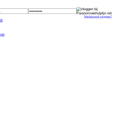
Wachtwoord vergeten?
t
op