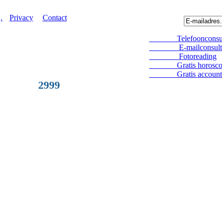
.
Privacy
Contact
Telefoonconsul
E-mailconsult
Fotoreading
Gratis horosco
Gratis account
2999