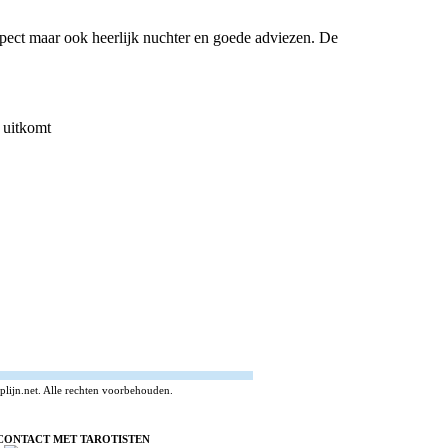
pect maar ook heerlijk nuchter en goede adviezen. De
g uitkomt
lijn.net. Alle rechten voorbehouden.
CONTACT MET TAROTISTEN