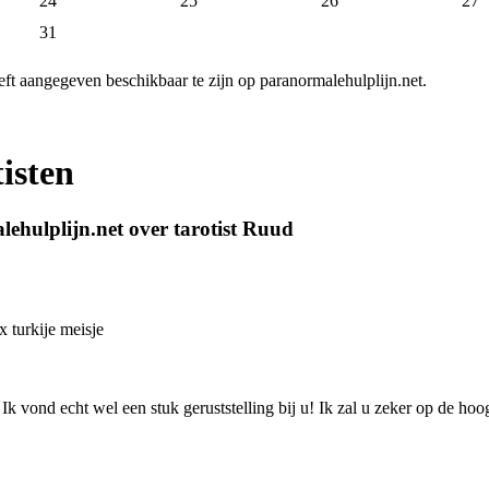
24
25
26
27
31
eft aangegeven beschikbaar te zijn op paranormalehulplijn.net.
isten
ehulplijn.net over tarotist Ruud
x turkije meisje
vond echt wel een stuk geruststelling bij u! Ik zal u zeker op de hoo