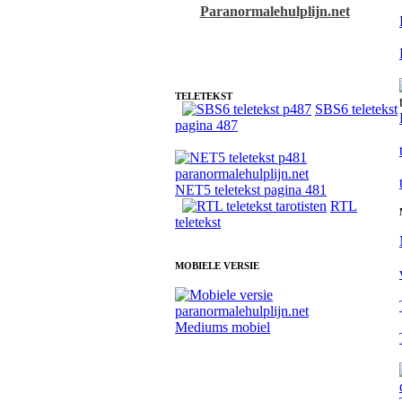
Paranormalehulplijn.net
Tarotist Ruud - Luisterend oor
TELETEKST
SBS6 teletekst
pagina 487
NET5 teletekst pagina 481
RTL
teletekst
MOBIELE VERSIE
Mediums mobiel