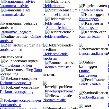
Paranormaal advies
Helderhorend
Engelenkaarten
Paranormale site
Spiritueel tarotist
Kaartleggers
Helderruikend
Spirituele hulplijn
Kaartlegster
Paranormaal begaafd
Online
Helderziendheid
Kaarten lezen
tarotisten
Zelf
tarotist worden
Lenormandkaarten
Heldervoelende
MIJN TOEKOMST
tarotisten
Mijn toekomst kijken
Bronnen tarotisten
Tarot
Online
voorspelling
kaartleggen
RELATIE
Toekomstvoorspeller
Pendelkaarten
Huwelijksproblemen
Toekomstvoorspelling
Symboolkaarten
Nieuwe relatie