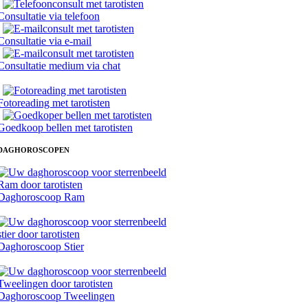
Consultatie via telefoon
Consultatie via e-mail
Consultatie medium via chat
Fotoreading met tarotisten
Goedkoop bellen met tarotisten
DAGHOROSCOPEN
Daghoroscoop Ram
Daghoroscoop Stier
Daghoroscoop Tweelingen