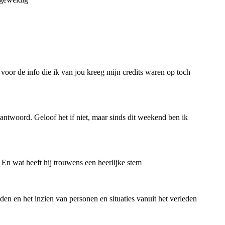
oor de info die ik van jou kreeg mijn credits waren op toch
 antwoord. Geloof het if niet, maar sinds dit weekend ben ik
En wat heeft hij trouwens een heerlijke stem
rden en het inzien van personen en situaties vanuit het verleden