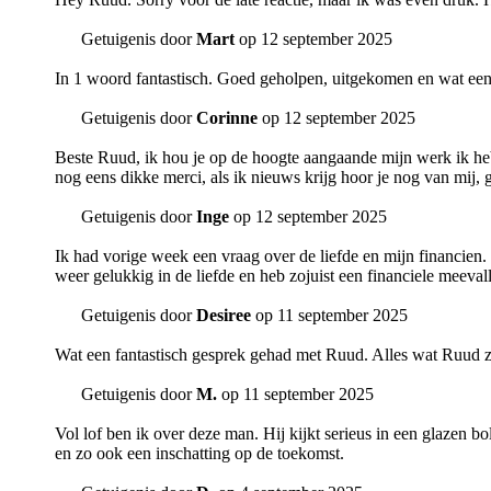
Getuigenis door
Mart
op 12 september 2025
In 1 woord fantastisch. Goed geholpen, uitgekomen en wat e
Getuigenis door
Corinne
op 12 september 2025
Beste Ruud, ik hou je op de hoogte aangaande mijn werk ik heb
nog eens dikke merci, als ik nieuws krijg hoor je nog van mij, 
Getuigenis door
Inge
op 12 september 2025
Ik had vorige week een vraag over de liefde en mijn financien. 
weer gelukkig in de liefde en heb zojuist een financiele meeva
Getuigenis door
Desiree
op 11 september 2025
Wat een fantastisch gesprek gehad met Ruud. Alles wat Ruud zei
Getuigenis door
M.
op 11 september 2025
Vol lof ben ik over deze man. Hij kijkt serieus in een glazen bo
en zo ook een inschatting op de toekomst.