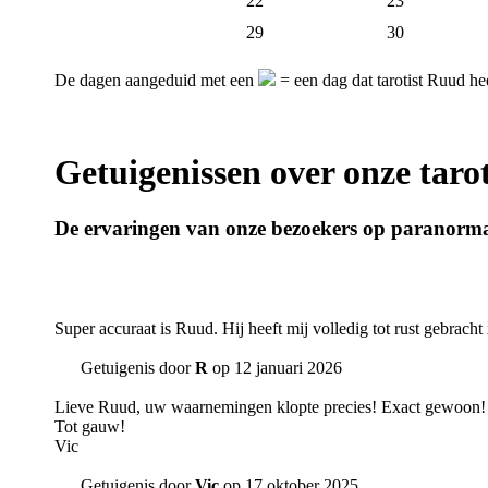
22
23
29
30
De dagen aangeduid met een
= een dag dat tarotist Ruud he
Getuigenissen over onze tarot
De ervaringen van onze bezoekers op paranormal
Super accuraat is Ruud. Hij heeft mij volledig tot rust gebracht 
Getuigenis door
R
op 12 januari 2026
Lieve Ruud, uw waarnemingen klopte precies! Exact gewoon! Ik 
Tot gauw!
Vic
Getuigenis door
Vic
op 17 oktober 2025