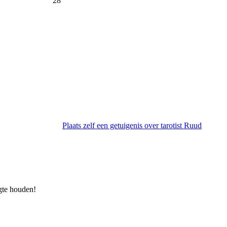
28
Plaats zelf een getuigenis over tarotist Ruud
gte houden!