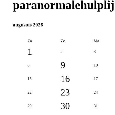
paranormalehulplij
augustus 2026
Za
Zo
Ma
1
2
3
9
8
10
16
15
17
23
22
24
30
29
31