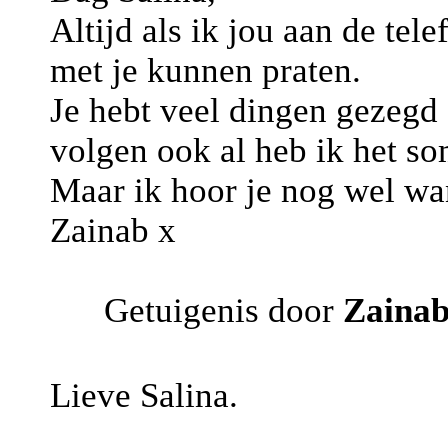
Altijd als ik jou aan de tel
met je kunnen praten.
Je hebt veel dingen gezegd 
volgen ook al heb ik het so
Maar ik hoor je nog wel wan
Zainab x
Getuigenis door
Zaina
Lieve Salina.