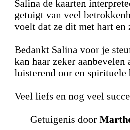
Salina de kaarten interpret
getuigt van veel betrokkenhe
voelt dat ze dit met hart en 
Bedankt Salina voor je steun
kan haar zeker aanbevelen a
luisterend oor en spirituele
Veel liefs en nog veel succ
Getuigenis door
Marth