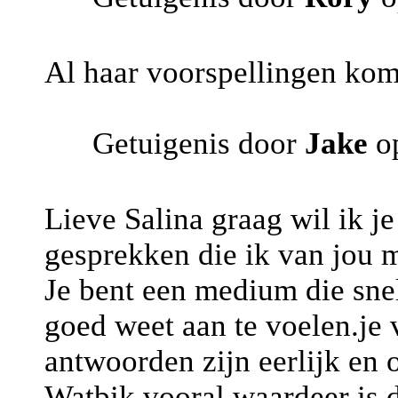
Al haar voorspellingen kom
Getuigenis door
Jake
op
Lieve Salina graag wil ik 
gesprekken die ik van jou 
Je bent een medium die snel
goed weet aan te voelen.je 
antwoorden zijn eerlijk en 
Watbik vooral waardeer is da