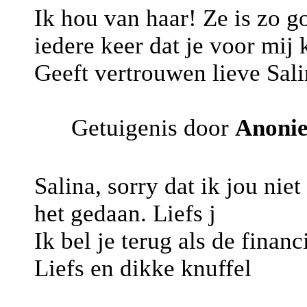
Ik hou van haar! Ze is zo g
iedere keer dat je voor mij 
Geeft vertrouwen lieve Sal
Getuigenis door
Anoni
Salina, sorry dat ik jou nie
het gedaan. Liefs j
Ik bel je terug als de financ
Liefs en dikke knuffel