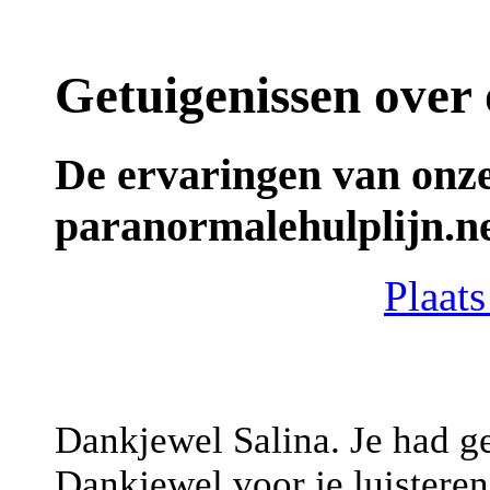
Getuigenissen over 
De ervaringen van onz
paranormalehulplijn.net
Plaats
Dankjewel Salina. Je had ge
Dankjewel voor je luistere