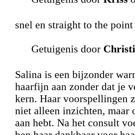
snel en straight to the point
Getuigenis door
Christ
Salina is een bijzonder war
haarfijn aan zonder dat je v
kern. Haar voorspellingen zi
niet alleen inzichten, maar 
aan hebt. Na het consult vo
ben haar dankbaar voor haa