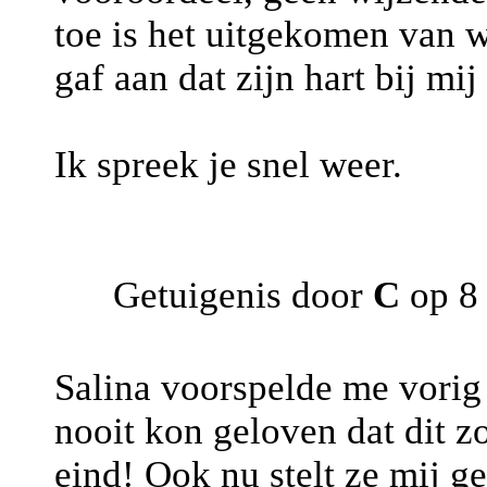
toe is het uitgekomen van wa
gaf aan dat zijn hart bij mi
Ik spreek je snel weer.
Getuigenis door
C
op 8 
Salina voorspelde me vorig 
nooit kon geloven dat dit z
eind! Ook nu stelt ze mij ge