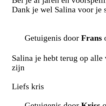
Bel je al jaren en voorspel
Dank je wel Salina voor je s
Getuigenis door
Frans
o
Salina je hebt terug op alle
zijn
Liefs kris
Getuigenis door
Kriss
o