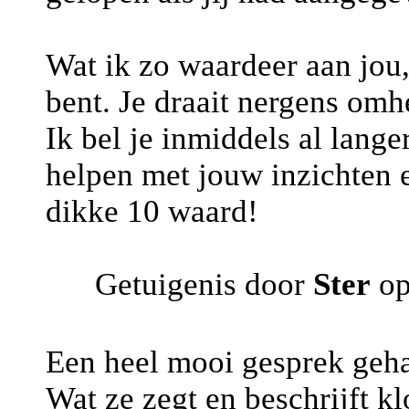
Wat ik zo waardeer aan jou, i
bent. Je draait nergens omh
Ik bel je inmiddels al lange
helpen met jouw inzichten e
dikke 10 waard!
Getuigenis door
Ster
op
Een heel mooi gesprek gehad
Wat ze zegt en beschrijft k