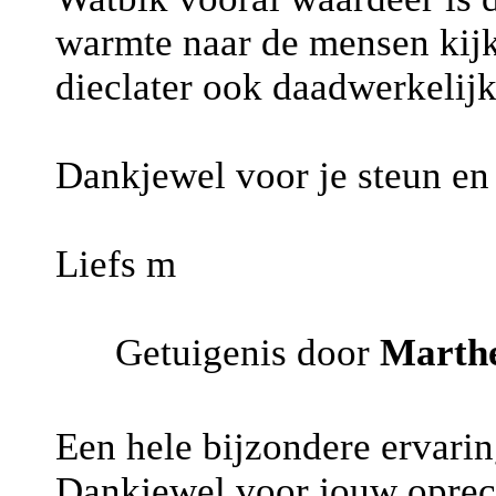
warmte naar de mensen kijk
dieclater ook daadwerkelij
Dankjewel voor je steun en
Liefs m
Getuigenis door
Marth
Een hele bijzondere ervarin
Dankjewel voor jouw oprec