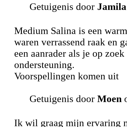
Getuigenis door
Jamil
Medium Salina is een warme
waren verrassend raak en ga
een aanrader als je op zoek
ondersteuning.
Voorspellingen komen uit
Getuigenis door
Moen
o
Ik wil graag mijn ervaring 