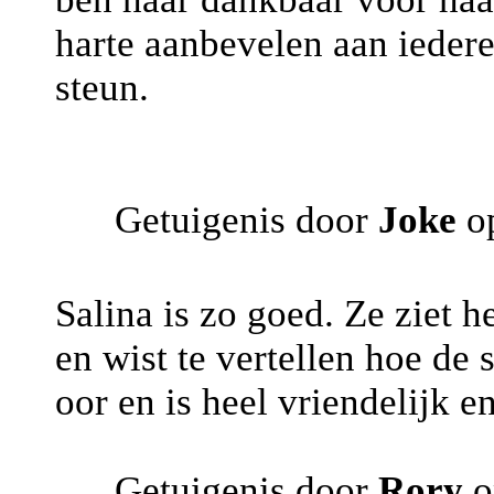
harte aanbevelen aan iedere
steun.
Getuigenis door
Joke
op
Salina is zo goed. Ze ziet h
en wist te vertellen hoe de s
oor en is heel vriendelijk e
Getuigenis door
Rory
o