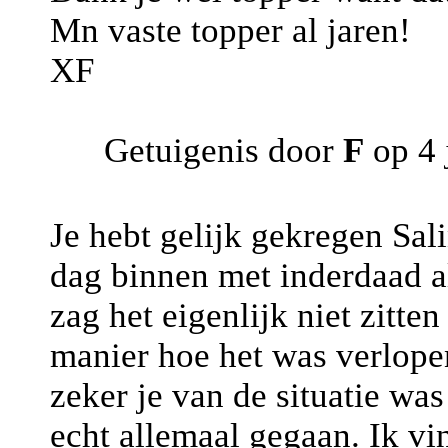
Mn vaste topper al jaren!
XF
Getuigenis door
F
op 4 
Je hebt gelijk gekregen Sal
dag binnen met inderdaad al
zag het eigenlijk niet zitte
manier hoe het was verlopen
zeker je van de situatie wa
echt allemaal gegaan. Ik vi