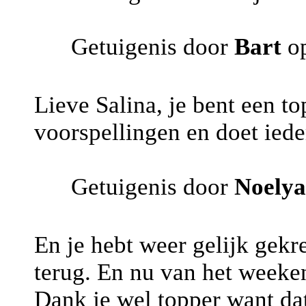
Getuigenis door
Bart
o
Lieve Salina, je bent een t
voorspellingen en doet iedere
Getuigenis door
Noelya
En je hebt weer gelijk gekr
terug. En nu van het weeke
Dank je wel topper want dat