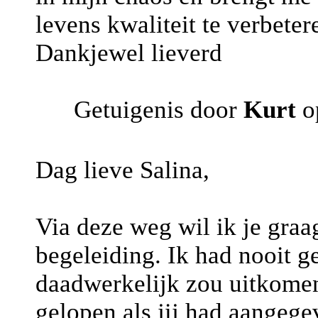
levens kwaliteit te verbeter
Dankjewel lieverd
Getuigenis door
Kurt
o
Dag lieve Salina,
Via deze weg wil ik je graa
begeleiding. Ik had nooit g
daadwerkelijk zou uitkomen,
gelopen als jij had aangege