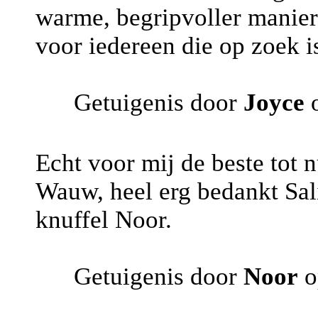
warme, begripvoller manier
voor iedereen die op zoek i
Getuigenis door
Joyce
o
Echt voor mij de beste tot 
Wauw, heel erg bedankt Sal
knuffel Noor.
Getuigenis door
Noor
o