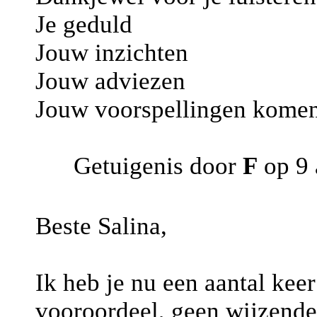
Je geduld
Jouw inzichten
Jouw adviezen
Jouw voorspellingen komen
Getuigenis door
F
op 9 
Beste Salina,
Ik heb je nu een aantal kee
vooroordeel, geen wijzende