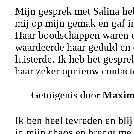
Mijn gesprek met Salina heb
mij op mijn gemak en gaf in
Haar boodschappen waren dui
waardeerde haar geduld en 
luisterde. Ik heb het gespr
haar zeker opnieuw contacte
Getuigenis door
Maxim
Ik ben heel tevreden en bli
in mijn chaos en brengt me 