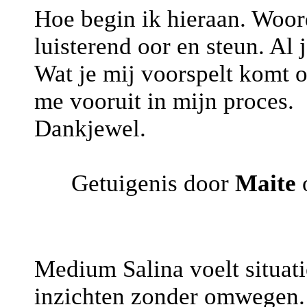
Hoe begin ik hieraan. Woorde
luisterend oor en steun. Al 
Wat je mij voorspelt komt o
me vooruit in mijn proces.
Dankjewel.
Getuigenis door
Maite
o
Medium Salina voelt situatie
inzichten zonder omwegen. 